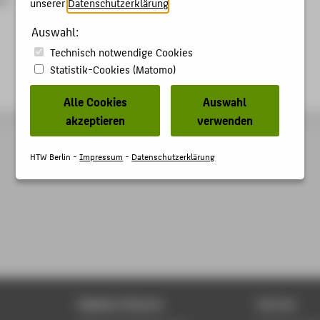
unserer
Datenschutzerklärung
.
Auswahl:
Technisch notwendige Cookies
Statistik-Cookies (Matomo)
Alle Cookies
Auswahl
akzeptieren
verwenden
HTW Berlin -
Impressum
-
Datenschutzerklärung
Digitale Dienste
Service