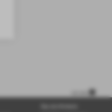
nach oben
Über die HTW Berlin