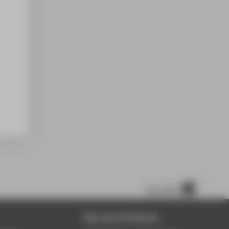
nach oben
Über die HTW Berlin