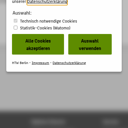
unserer
Datenschutzerklärung
.
Auswahl:
Technisch notwendige Cookies
Statistik-Cookies (Matomo)
Alle Cookies
Auswahl
akzeptieren
verwenden
HTW Berlin -
Impressum
-
Datenschutzerklärung
Digitale Dienste
Service