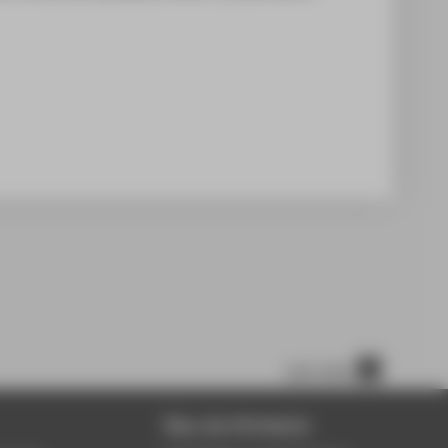
nach oben
Über die HTW Berlin