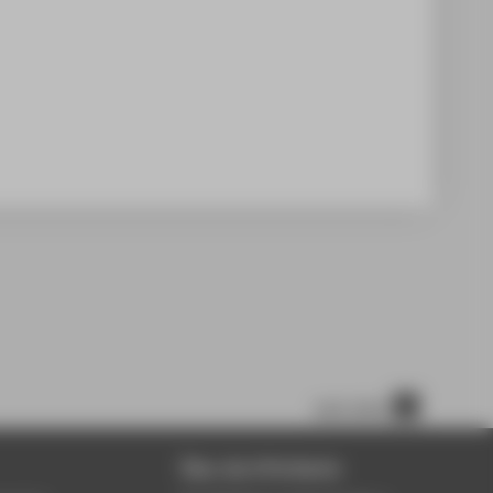
nach oben
Über die HTW Berlin