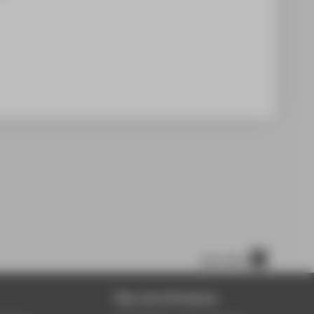
nach oben
Über die HTW Berlin