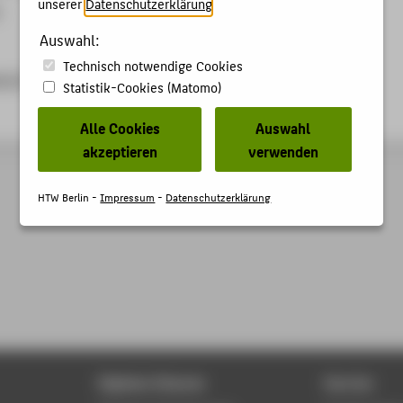
unserer
Datenschutzerklärung
.
Auswahl:
Technisch notwendige Cookies
m.ch
Statistik-Cookies (Matomo)
Alle Cookies
Auswahl
akzeptieren
verwenden
HTW Berlin -
Impressum
-
Datenschutzerklärung
Digitale Dienste
Service