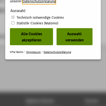
unserer
Datenschutzerklärung
.
ben
Auswahl:
Technisch notwendige Cookies
Statistik-Cookies (Matomo)
Alle Cookies
Auswahl
ki.org/xwiki/bin/view/EventsExtra/FullTitle_17
akzeptieren
verwenden
HTW Berlin -
Impressum
-
Datenschutzerklärung
Digitale Dienste
Service