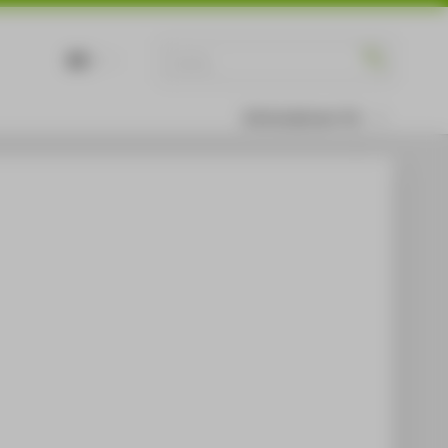
DE
EN
Informationen für