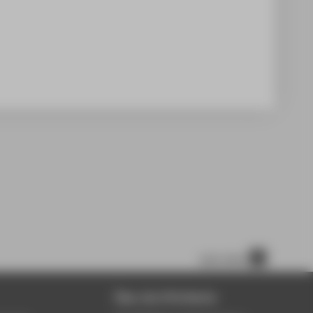
nach oben
Über die HTW Berlin