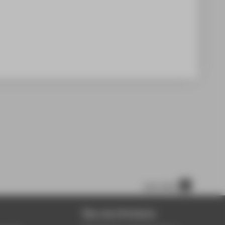
nach oben
Über die HTW Berlin