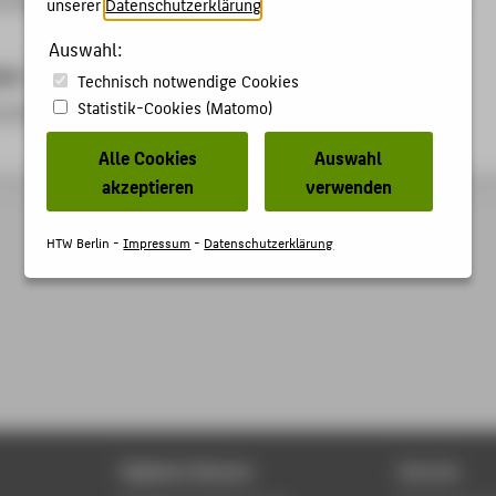
unserer
Datenschutzerklärung
.
Auswahl:
ben
Technisch notwendige Cookies
Statistik-Cookies (Matomo)
uchergruppen
Alle Cookies
Auswahl
akzeptieren
verwenden
HTW Berlin -
Impressum
-
Datenschutzerklärung
Digitale Dienste
Service