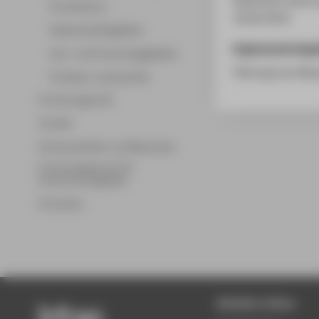
Promotionen
19.05.2014
Wissenschaftsgebiete
Ergänzende Anga
Lehr- und Forschungsgebiete
Führung von Bes
Professor_innenprofile
Forschungsprofil
Transfer
Partnerschaften und Netzwerke
Forschungsservice für
Hochschulmitglieder
Promotion
Beliebte Seiten