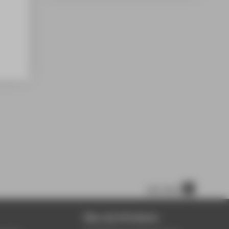
nach oben
Über die HTW Berlin