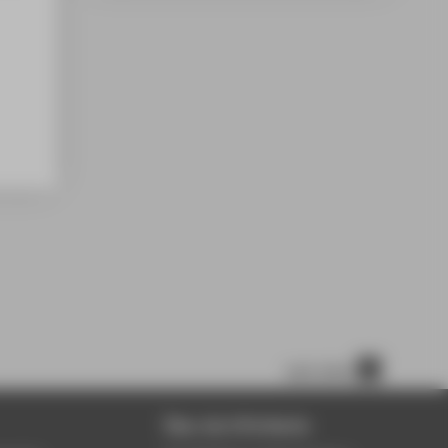
nach oben
Über die HTW Berlin