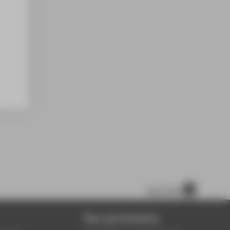
nach oben
Über die HTW Berlin