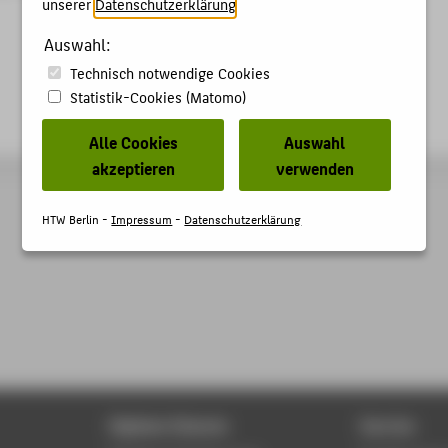
unserer
Datenschutzerklärung
.
Auswahl:
Technisch notwendige Cookies
Statistik-Cookies (Matomo)
Alle Cookies
Auswahl
akzeptieren
verwenden
HTW Berlin -
Impressum
-
Datenschutzerklärung
Digitale Dienste
Service