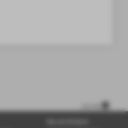
nach oben
Über die HTW Berlin