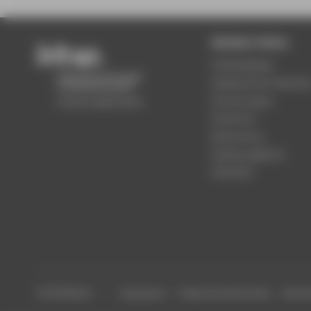
Beliebte Seiten
Studiengänge
Akademischer Kalende
Einrichtungen
Standorte
Bewerbung
Stellenangebote
Aktuelles
© HTW Berlin
Impressum
Datenschutzhinweise
Barrier