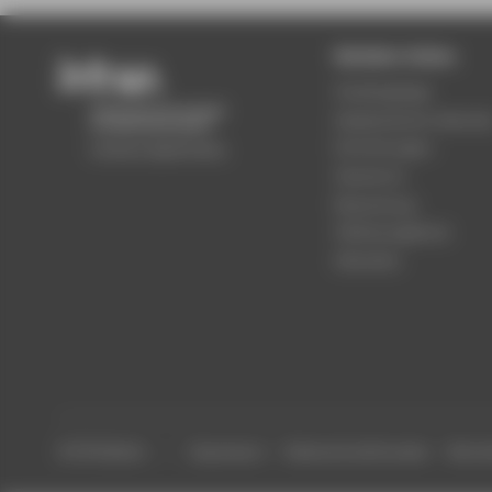
Beliebte Seiten
Studiengänge
Akademischer Kalende
Einrichtungen
Standorte
Bewerbung
Stellenangebote
Aktuelles
© HTW Berlin
Impressum
Datenschutzhinweise
Barrier