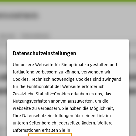
rtschaft Berlin
Menu
Karriere
International
Datenschutzeinstellungen
ng
Online-Forschungskatalog
Vorträge & Veranstaltungen
Lehrfilme einfach ei
 Konzeptionierung von Peer-to-Peer Lehrfilmen
Um unsere Webseite für Sie optimal zu gestalten und
fortlaufend verbessern zu können, verwenden wir
 einfach einfach machen – erfolgreic
Cookies. Technisch notwendige Cookies sind zwingend
für die Funktionalität der Webseite erforderlich.
nierung von Peer-to-Peer Lehrfilme
Zusätzliche Statistik-Cookies erlauben es uns, das
Nutzungsverhalten anonym auszuwerten, um die
trag › Vortrag › 2019
Webseite zu verbessern. Sie haben die Möglichkeit,
Ihre Datenschutzeinstellungen über einen Link im
unteren Seitenbereich jederzeit zu ändern. Weitere
9 - Die 17. Fachtagung Bildungstechnologien
Informationen erhalten Sie in
19 - 19.09.2019