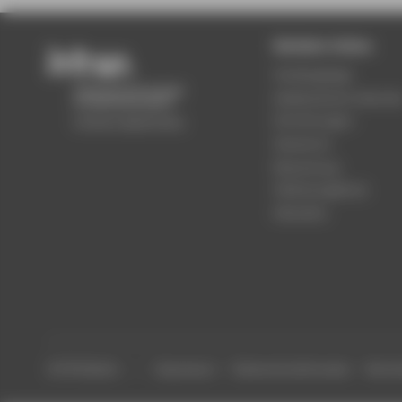
Beliebte Seiten
Studiengänge
Akademischer Kalende
Einrichtungen
Standorte
Bewerbung
Stellenangebote
Aktuelles
© HTW Berlin
Impressum
Datenschutzhinweise
Barrier