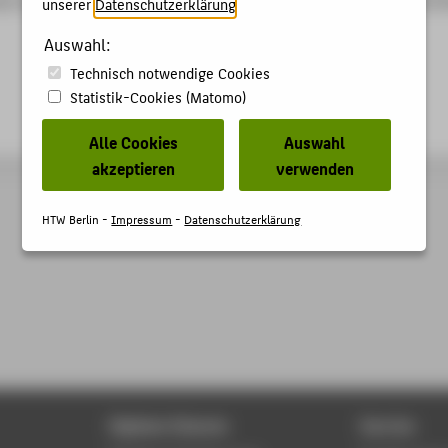
unserer
Datenschutzerklärung
.
Auswahl:
Technisch notwendige Cookies
Statistik-Cookies (Matomo)
Alle Cookies
Auswahl
akzeptieren
verwenden
HTW Berlin -
Impressum
-
Datenschutzerklärung
Digitale Dienste
Service