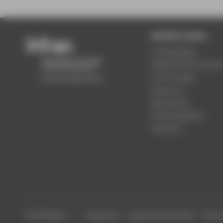
Beliebte Seiten
Studiengänge
Akademischer Kalende
Einrichtungen
Standorte
Bewerbung
Stellenangebote
Aktuelles
© HTW Berlin
Impressum
Datenschutzhinweise
Barrier