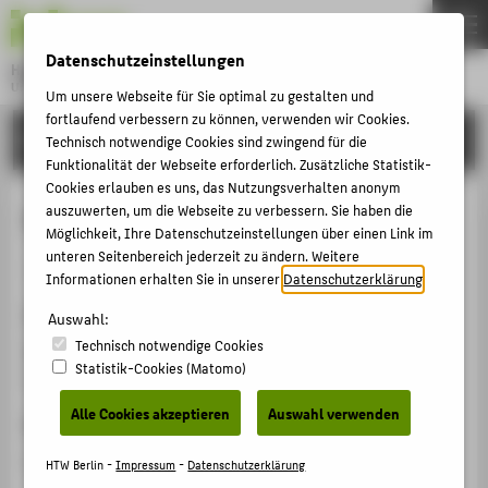
DE
EN
Datenschutzeinstellungen
Hochschule für Technik und Wirtschaft Berlin
University of Applied Sciences
Um unsere Webseite für Sie optimal zu gestalten und
Menu
fortlaufend verbessern zu können, verwenden wir Cookies.
THEMEN
FORSCHUNG
Technisch notwendige Cookies sind zwingend für die
HOCHSCHULE
Funktionalität der Webseite erforderlich. Zusätzliche Statistik-
Cookies erlauben es uns, das Nutzungsverhalten anonym
CAMPUS
Onlife Spaces
auszuwerten, um die Webseite zu verbessern. Sie haben die
Möglichkeit, Ihre Datenschutzeinstellungen über einen Link im
STUDIUM
unteren Seitenbereich jederzeit zu ändern. Weitere
Veranstaltungsbeitrag › Vortrag › 2021
LEHRE
Informationen erhalten Sie in unserer
Datenschutzerklärung
.
Veranstaltung
FORSCHUNG
Auswahl:
Technisch notwendige Cookies
Neue Räume für die digitale Arbeit
KARRIERE
Statistik-Cookies (Matomo)
ZIA Akademie, 05.05.2021
INTERNATIONAL
Alle Cookies akzeptieren
Auswahl verwenden
Ergänzende Angaben
INFORMATIONEN FÜR
Vortrag
HTW Berlin -
Impressum
-
Datenschutzerklärung