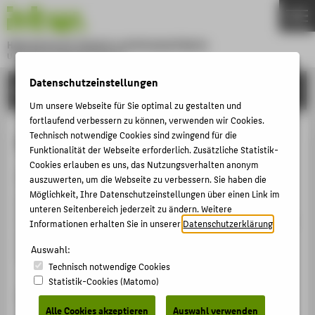
DE
EN
Hochschule für Technik und Wirtschaft Berlin
University of Applied Sciences
Menu
Datenschutzeinstellungen
THEMEN
HOCHSCHULE
Um unsere Webseite für Sie optimal zu gestalten und
HOCHSCHULE
fortlaufend verbessern zu können, verwenden wir Cookies.
CAMPUS
Technisch notwendige Cookies sind zwingend für die
Amtliche Mitteilungsblätter 2012
Funktionalität der Webseite erforderlich. Zusätzliche Statistik-
STUDIUM
Cookies erlauben es uns, das Nutzungsverhalten anonym
01/12
auszuwerten, um die Webseite zu verbessern. Sie haben die
LEHRE
Möglichkeit, Ihre Datenschutzeinstellungen über einen Link im
Erste Ordnung zur Änderung der Ordnung über die
FORSCHUNG
unteren Seitenbereich jederzeit zu ändern. Weitere
Erhebung von Gebühren für die Nutzung der Bibliothek
Informationen erhalten Sie in unserer
Datenschutzerklärung
.
KARRIERE
der Hochschule für Technik und Wirtschaft Berlin
Auswahl:
(BibliotheksGebO) [PDF]
INTERNATIONAL
vom 19. Juni 2003
Technisch notwendige Cookies
Statistik-Cookies (Matomo)
02/12
INFORMATIONEN FÜR
Alle Cookies akzeptieren
Auswahl verwenden