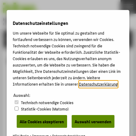
DE
EN
Hochschule für Technik und Wirtschaft Berlin
Datenschutzeinstellungen
University of Applied Sciences
Menu
Um unsere Webseite für Sie optimal zu gestalten und
THEMEN
HOCHSCHULE
fortlaufend verbessern zu können, verwenden wir Cookies.
HOCHSCHULE
Technisch notwendige Cookies sind zwingend für die
Funktionalität der Webseite erforderlich. Zusätzliche Statistik-
CAMPUS
Prof. Dr. Martin Spott
Cookies erlauben es uns, das Nutzungsverhalten anonym
auszuwerten, um die Webseite zu verbessern. Sie haben die
STUDIUM
Möglichkeit, Ihre Datenschutzeinstellungen über einen Link im
LEHRE
unteren Seitenbereich jederzeit zu ändern. Weitere
+49 30 5019-3736
Informationen erhalten Sie in unserer
Datenschutzerklärung
.
FORSCHUNG
Martin.Spott@HTW-Berlin.de
Auswahl:
KARRIERE
Campus Treskowallee
Technisch notwendige Cookies
TA Gebäude C , 821
Statistik-Cookies (Matomo)
INTERNATIONAL
Treskowallee 8
10318
Berlin
Alle Cookies akzeptieren
Auswahl verwenden
INFORMATIONEN FÜR
HTW Berlin -
Impressum
-
Datenschutzerklärung