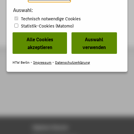
Auswahl:
Technisch notwendige Cookies
Statistik-Cookies (Matomo)
Alle Cookies
Auswahl
akzeptieren
verwenden
HTW Berlin -
Impressum
-
Datenschutzerklärung
Digitale Dienste