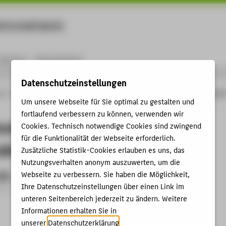
rtschaft Berlin
Menu
Karriere
International
Datenschutzeinstellungen
ng
Online-Forschungskatalog
Preise / Auszeichnungen von Prof. Dr.-Ing. Helmu
Um unsere Webseite für Sie optimal zu gestalten und
fortlaufend verbessern zu können, verwenden wir
Auszeichnungen von Prof. Dr.-Ing.
Cookies. Technisch notwendige Cookies sind zwingend
für die Funktionalität der Webseite erforderlich.
Wilke
Zusätzliche Statistik-Cookies erlauben es uns, das
Nutzungsverhalten anonym auszuwerten, um die
Webseite zu verbessern. Sie haben die Möglichkeit,
996
Ihre Datenschutzeinstellungen über einen Link im
eichnung › 1996
unteren Seitenbereich jederzeit zu ändern. Weitere
Informationen erhalten Sie in
unserer
Datenschutzerklärung
.