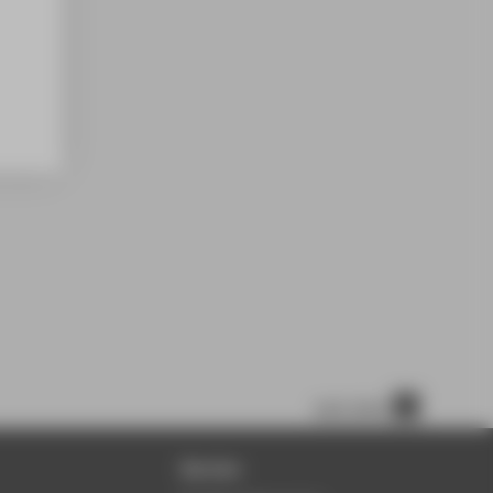
nach oben
Service