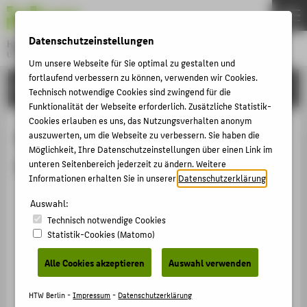
DE
EN
Datenschutzeinstellungen
Hochschule für Technik und Wirtschaft Berlin
University of Applied Sciences
Um unsere Webseite für Sie optimal zu gestalten und
Menu
fortlaufend verbessern zu können, verwenden wir Cookies.
THEMEN
FORSCHUNG
Technisch notwendige Cookies sind zwingend für die
HOCHSCHULE
Funktionalität der Webseite erforderlich. Zusätzliche Statistik-
Cookies erlauben es uns, das Nutzungsverhalten anonym
CAMPUS
Begutachtungen von Prof. Dr. Kai
auszuwerten, um die Webseite zu verbessern. Sie haben die
Möglichkeit, Ihre Datenschutzeinstellungen über einen Link im
STUDIUM
Reinhardt
unteren Seitenbereich jederzeit zu ändern. Weitere
LEHRE
Informationen erhalten Sie in unserer
Datenschutzerklärung
.
2024 Annual Meeting of the Academy of
FORSCHUNG
Auswahl:
Management
Technisch notwendige Cookies
KARRIERE
Begutachtung Journal / Publikation › 2024
Statistik-Cookies (Matomo)
INTERNATIONAL
2023 Annual Meeting of the Academy of
Alle Cookies akzeptieren
Auswahl verwenden
Management
Begutachtung Journal / Publikation › 2023
INFORMATIONEN FÜR
HTW Berlin -
Impressum
-
Datenschutzerklärung