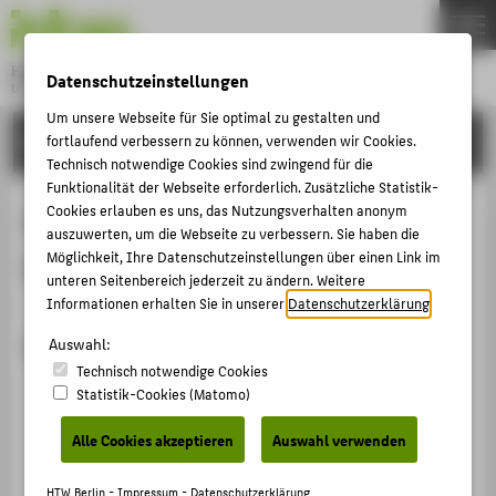
DE
EN
Hochschule für Technik und Wirtschaft Berlin
Datenschutzeinstellungen
University of Applied Sciences
Menu
Um unsere Webseite für Sie optimal zu gestalten und
THEMEN
FORSCHUNG
fortlaufend verbessern zu können, verwenden wir Cookies.
Technisch notwendige Cookies sind zwingend für die
HOCHSCHULE
Funktionalität der Webseite erforderlich. Zusätzliche Statistik-
CAMPUS
Cookies erlauben es uns, das Nutzungsverhalten anonym
Projekte von Prof. Dr. Elisabeth
auszuwerten, um die Webseite zu verbessern. Sie haben die
STUDIUM
Möglichkeit, Ihre Datenschutzeinstellungen über einen Link im
Eppinger
unteren Seitenbereich jederzeit zu ändern. Weitere
LEHRE
Informationen erhalten Sie in unserer
Datenschutzerklärung
.
FORSCHUNG
Laufende Projekte
Auswahl:
KARRIERE
Technisch notwendige Cookies
Der Roboter Neffy als Fallbeispiel partizipativer
Statistik-Cookies (Matomo)
INTERNATIONAL
Technikgestaltung und transdisziplinärer
Alle Cookies akzeptieren
Auswahl verwenden
Zusammenarbeit am Standort des Pflege & Wohnen
INFORMATIONEN FÜR
Sunparks (Neffy)
HTW Berlin -
Impressum
-
Datenschutzerklärung