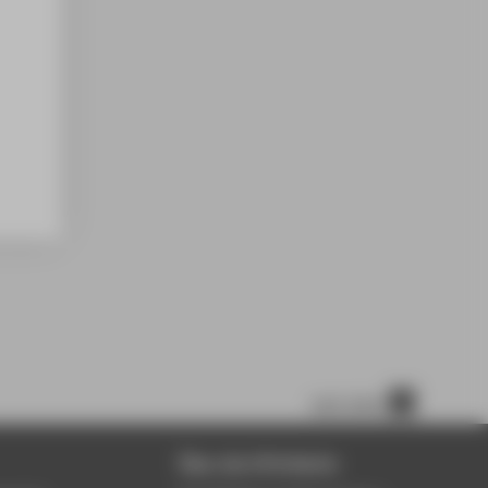
nach oben
Über die HTW Berlin