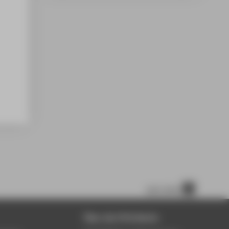
nach oben
Über die HTW Berlin