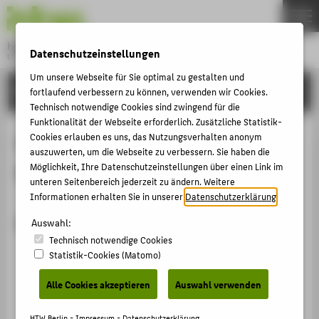
DE
EN
Hochschule für Technik und Wirtschaft Berlin
Datenschutzeinstellungen
University of Applied Sciences
Menu
Um unsere Webseite für Sie optimal zu gestalten und
THEMEN
FORSCHUNG
fortlaufend verbessern zu können, verwenden wir Cookies.
Technisch notwendige Cookies sind zwingend für die
HOCHSCHULE
Funktionalität der Webseite erforderlich. Zusätzliche Statistik-
CAMPUS
Cookies erlauben es uns, das Nutzungsverhalten anonym
Projekte von Prof. Dr.-Ing. Ingo
auszuwerten, um die Webseite zu verbessern. Sie haben die
STUDIUM
Marsolek
Möglichkeit, Ihre Datenschutzeinstellungen über einen Link im
LEHRE
unteren Seitenbereich jederzeit zu ändern. Weitere
Informationen erhalten Sie in unserer
Datenschutzerklärung
.
FORSCHUNG
Abgeschlossene Projekte
Auswahl:
KARRIERE
Technisch notwendige Cookies
Analytische und intuitive Kreativitätstechniken -
Statistik-Cookies (Matomo)
INTERNATIONAL
Vor- und Nachteile bei der innovativen
Alle Cookies akzeptieren
Auswahl verwenden
Produktentwicklung
INFORMATIONEN FÜR
Projektleitung:
Prof. Dr.-Ing. Ingo Marsolek
HTW Berlin -
Impressum
-
Datenschutzerklärung