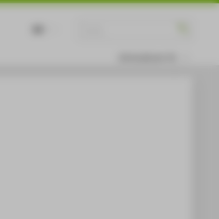
DE
EN
Informationen für