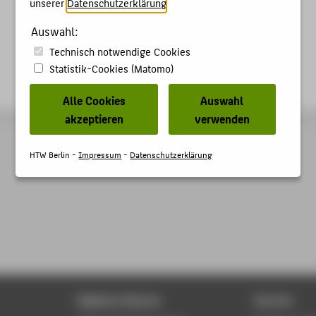
unserer
Datenschutzerklärung
.
Auswahl:
Technisch notwendige Cookies
Statistik-Cookies (Matomo)
Alle Cookies
Auswahl
akzeptieren
verwenden
HTW Berlin -
Impressum
-
Datenschutzerklärung
Digitale Dienste
Service