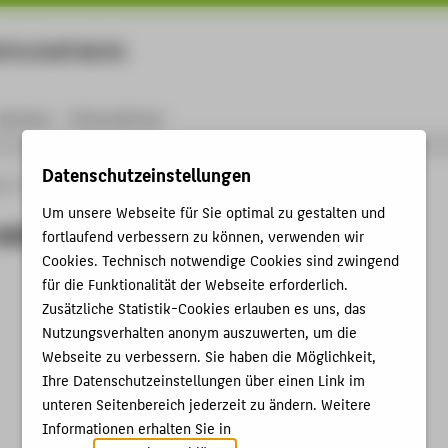
rtschaft Berlin
Menu
Karriere
International
Datenschutzeinstellungen
ng
Online-Forschungskatalog
Projekte
Person
Um unsere Webseite für Sie optimal zu gestalten und
von
fortlaufend verbessern zu können, verwenden wir
Cookies. Technisch notwendige Cookies sind zwingend
für die Funktionalität der Webseite erforderlich.
Zusätzliche Statistik-Cookies erlauben es uns, das
Nutzungsverhalten anonym auszuwerten, um die
Webseite zu verbessern. Sie haben die Möglichkeit,
Ihre Datenschutzeinstellungen über einen Link im
unteren Seitenbereich jederzeit zu ändern. Weitere
Informationen erhalten Sie in