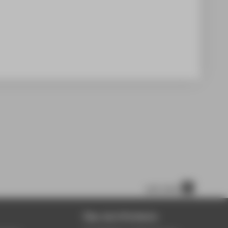
nach oben
Über die HTW Berlin