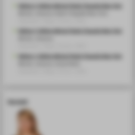
Edition 2, Edition Michel/ Rubin Chapelle New York
Michel, Johanna, Rubin Chapelle New York.
Webseiten / Blog / Forum › 2015
Edition 3, Edition Michel/ Rubin Chapelle New York
Michel, Johanna.
Webseiten / Blog / Forum › 2015
Edition 1, Edition Michel/ Rubin Chapelle New York
Michel, Johanna, Sonja Rubin.
Webseiten / Blog / Forum › 2014
Kontakt