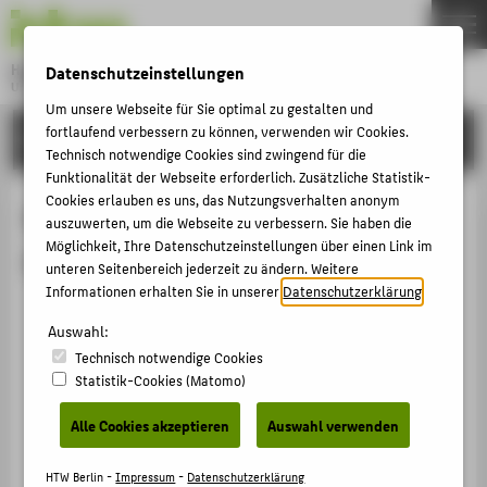
DE
EN
Hochschule für Technik und Wirtschaft Berlin
Datenschutzeinstellungen
University of Applied Sciences
Menu
Um unsere Webseite für Sie optimal zu gestalten und
THEMEN
fortlaufend verbessern zu können, verwenden wir Cookies.
FORSCHUNG
Technisch notwendige Cookies sind zwingend für die
HOCHSCHULE
Funktionalität der Webseite erforderlich. Zusätzliche Statistik-
Cookies erlauben es uns, das Nutzungsverhalten anonym
CAMPUS
Publikationen von Prof. Sebastian
auszuwerten, um die Webseite zu verbessern. Sie haben die
STUDIUM
Möglichkeit, Ihre Datenschutzeinstellungen über einen Link im
Feucht
unteren Seitenbereich jederzeit zu ändern. Weitere
LEHRE
Informationen erhalten Sie in unserer
Datenschutzerklärung
.
InDeSIS: Learning by sharing
FORSCHUNG
Auswahl:
Celik, Pelin
et al. In: Innovation Design for Social
KARRIERE
Technisch notwendige Cookies
Inclusion and Sustainability Design Cultures and
Statistik-Cookies (Matomo)
INTERNATIONAL
Creative Practices for Urban Natural Heritage
Beyond Accessibility / n. 5 / 2025. (2025), S. 191-
Alle Cookies akzeptieren
Auswahl verwenden
195.
INFORMATIONEN FÜR
Artikel › Sonderbandbeitrag › 2025
HTW Berlin -
Impressum
-
Datenschutzerklärung