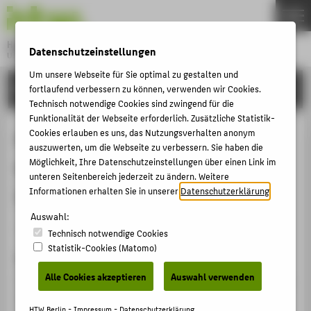
DE
EN
Hochschule für Technik und Wirtschaft Berlin
Datenschutzeinstellungen
University of Applied Sciences
Menu
Um unsere Webseite für Sie optimal zu gestalten und
THEMEN
FORSCHUNG
fortlaufend verbessern zu können, verwenden wir Cookies.
Technisch notwendige Cookies sind zwingend für die
HOCHSCHULE
Funktionalität der Webseite erforderlich. Zusätzliche Statistik-
CAMPUS
Cookies erlauben es uns, das Nutzungsverhalten anonym
Playing TRIZ (Volume 2) - More
auszuwerten, um die Webseite zu verbessern. Sie haben die
STUDIUM
Möglichkeit, Ihre Datenschutzeinstellungen über einen Link im
Games and Cases Fostering
unteren Seitenbereich jederzeit zu ändern. Weitere
LEHRE
Inventiveness
Informationen erhalten Sie in unserer
Datenschutzerklärung
.
FORSCHUNG
Auswahl:
KARRIERE
Herausgeberschaft Buch / Sammelwerk › 2020
Technisch notwendige Cookies
Statistik-Cookies (Matomo)
INTERNATIONAL
Zitation
Alle Cookies akzeptieren
Auswahl verwenden
Thurnes, Christian M.; Hentschel, Claudia; Zeihsel, Frank:
INFORMATIONEN FÜR
Playing TRIZ (Volume 2) - More Games and Cases
HTW Berlin -
Impressum
-
Datenschutzerklärung