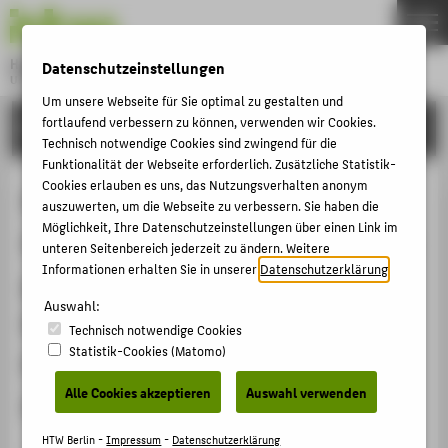
DE
EN
Hochschule für Technik und Wirtschaft Berlin
Datenschutzeinstellungen
University of Applied Sciences
Menu
Um unsere Webseite für Sie optimal zu gestalten und
THEMEN
fortlaufend verbessern zu können, verwenden wir Cookies.
FORSCHUNG
Technisch notwendige Cookies sind zwingend für die
HOCHSCHULE
Funktionalität der Webseite erforderlich. Zusätzliche Statistik-
CAMPUS
Cookies erlauben es uns, das Nutzungsverhalten anonym
Eine mobile Augmented Reality-
auszuwerten, um die Webseite zu verbessern. Sie haben die
STUDIUM
Möglichkeit, Ihre Datenschutzeinstellungen über einen Link im
Anwendung für die Darstellung von
unteren Seitenbereich jederzeit zu ändern. Weitere
LEHRE
Informationen erhalten Sie in unserer
Datenschutzerklärung
.
geplanten Windenergieanlagen -
FORSCHUNG
Auswahl:
Realitätsnahe Visualisierungen für
KARRIERE
Technisch notwendige Cookies
Statistik-Cookies (Matomo)
Planungsprozesse und die
INTERNATIONAL
Alle Cookies akzeptieren
Auswahl verwenden
öffentliche Akzeptanz
INFORMATIONEN FÜR
HTW Berlin -
Impressum
-
Datenschutzerklärung