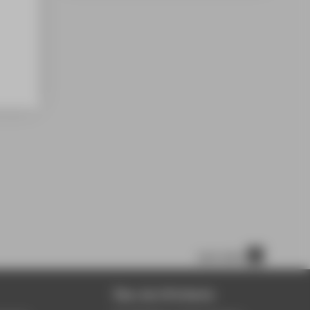
nach oben
Über die HTW Berlin