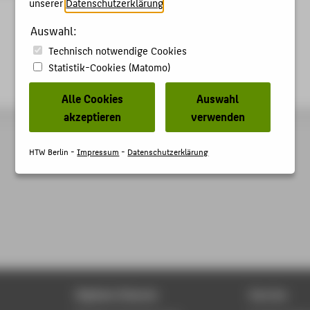
unserer
Datenschutzerklärung
.
Auswahl:
Technisch notwendige Cookies
Statistik-Cookies (Matomo)
Alle Cookies
Auswahl
akzeptieren
verwenden
HTW Berlin -
Impressum
-
Datenschutzerklärung
Digitale Dienste
Service