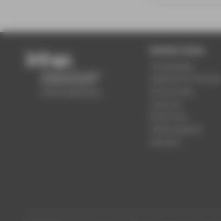
Beliebte Seiten
Studiengänge
Akademischer Kalende
Einrichtungen
Standorte
Bewerbung
Stellenangebote
Aktuelles