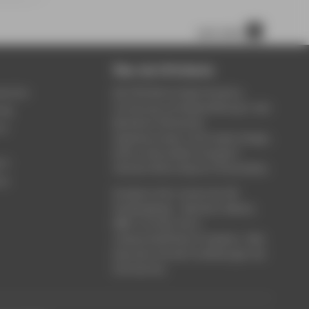
nach oben
Über die HTW Berlin
service
Die HTW Berlin bietet Studium,
Forschung und Weiterbildung in den
ung
Bereichen Wirtschaft,
um
Ingenieurwesen, Informatik, Design,
Kultur, Gesundheit, Energie &
rt
Umwelt, Recht, Bauen & Immobilien.
ce
Studieren Sie in einem der 80
Studiengänge - Bachelor, Master,
MBA. Forschen Sie in
wissenschaftlichen Projekten. Oder
besuchen Sie die Fortbildungen der
Hochschule.