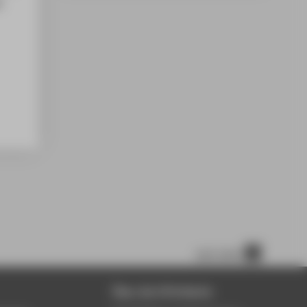
t
nach oben
Über die HTW Berlin