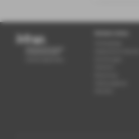
Beliebte Seiten
Studiengänge
Akademischer Kalende
Einrichtungen
Standorte
Bewerbung
Stellenangebote
Aktuelles