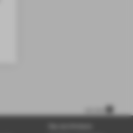
nach oben
Über die HTW Berlin