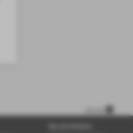
nach oben
Über die HTW Berlin