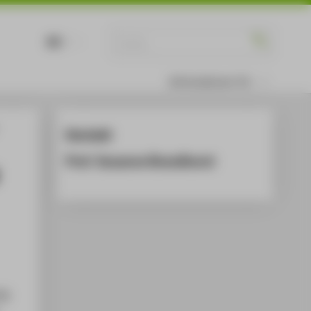
DE
EN
Informationen für
Kontakt
Prof. Susanne Brandhorst
ng