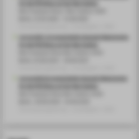
für die HTW Show auf der Neo Fashion
Best Graduate Show / Neo Fashion 2020
Berlin, 25.05.2020 - 31.08.2020
Veranstaltungsbeitrag › Jurytätigkeit › 2020
Juryvorsitz/ Juryorganisation Auswahl Absolventen
für die HTW Show auf der Neo Fashion
Best Graduate Show Neo Fashion 2019
Berlin, 03.06.2019 - 30.08.2019
Veranstaltungsbeitrag › Jurytätigkeit › 2019
Juryvorsitz/Juryorganisation Auswahl Absolventen
für die HTW Show auf der Neo Fashion
Best Graduate Show Neo Fashion 2018
Berlin , 04.06.2018 - 03.09.2018
Veranstaltungsbeitrag › Jurytätigkeit › 2018