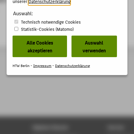
unserer
Datenschutzerklärung
.
Auswahl:
Technisch notwendige Cookies
Statistik-Cookies (Matomo)
Alle Cookies
Auswahl
akzeptieren
verwenden
HTW Berlin -
Impressum
-
Datenschutzerklärung
Digitale Dienste
Service