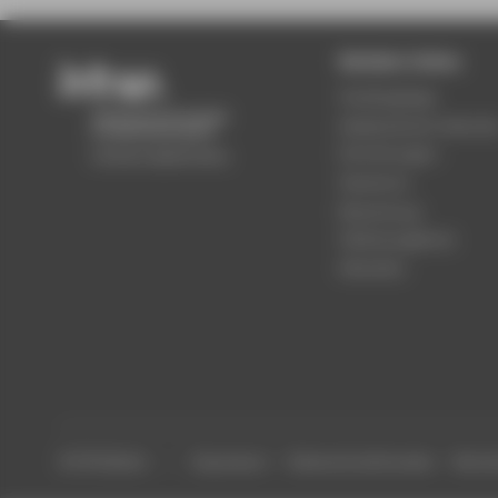
Beliebte Seiten
Studiengänge
Akademischer Kalende
Einrichtungen
Standorte
Bewerbung
Stellenangebote
Aktuelles
© HTW Berlin
Impressum
Datenschutzhinweise
Barrier