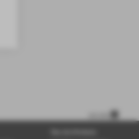
nach oben
Über die HTW Berlin