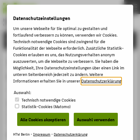
DE
EN
Datenschutzeinstellungen
Hochschule für Technik und Wirtschaft Berlin
University of Applied Sciences
Um unsere Webseite für Sie optimal zu gestalten und
Menu
fortlaufend verbessern zu können, verwenden wir Cookies.
THEMEN
FORSCHUNG
Technisch notwendige Cookies sind zwingend für die
HOCHSCHULE
Funktionalität der Webseite erforderlich. Zusätzliche Statistik-
Cookies erlauben es uns, das Nutzungsverhalten anonym
CAMPUS
Tamara Bunke: Eine Biografie
auszuwerten, um die Webseite zu verbessern. Sie haben die
Möglichkeit, Ihre Datenschutzeinstellungen über einen Link im
STUDIUM
zwischen Mythos und Wirklichkeit
unteren Seitenbereich jederzeit zu ändern. Weitere
LEHRE
Informationen erhalten Sie in unserer
Datenschutzerklärung
.
Veranstaltungsorganisation › Ausstellung › 2024
FORSCHUNG
Auswahl:
Technisch notwendige Cookies
KARRIERE
Veranstaltungsort, Datum
Statistik-Cookies (Matomo)
INTERNATIONAL
Die Linke KV Lausitz/ Wahlkreisbüro MdB Christian
Alle Cookies akzeptieren
Auswahl verwenden
Görke, 08.03.2024 - 02.05.2024
INFORMATIONEN FÜR
Rolle bei der Organisation
HTW Berlin -
Impressum
-
Datenschutzerklärung