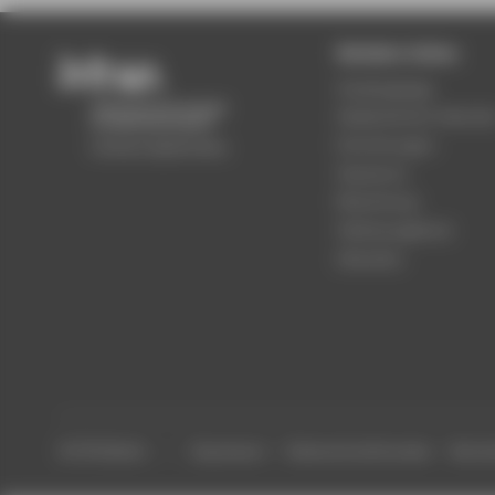
Beliebte Seiten
Studiengänge
Akademischer Kalende
Einrichtungen
Standorte
Bewerbung
Stellenangebote
Aktuelles
© HTW Berlin
Impressum
Datenschutzhinweise
Barrier