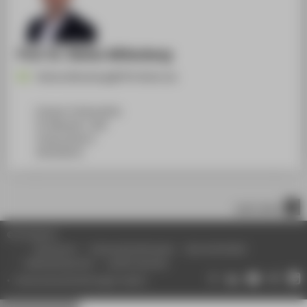
Prof. Dr. Stefan Wittenberg
Stefan.Wittenberg@HTW-Berlin.de
Campus Treskowallee
TA Gebäude C, 802
Treskowallee 8
10318
Berlin
nach oben
© HTW Berlin
Impressum
Datenschutzhinweise
Barrierefreiheit
Gebärdensprache
Leichte Sprache
Datenschutzeinstellungen ändern