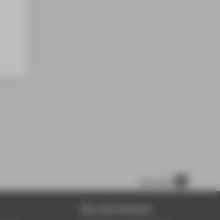
nach oben
Über die HTW Berlin