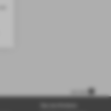
 mit
nach oben
Über die HTW Berlin