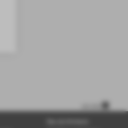
nach oben
Über die HTW Berlin